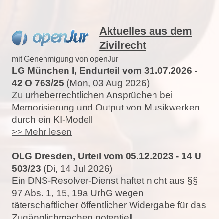
Aktuelles aus dem
Zivilrecht
mit Genehmigung von openJur
LG München I, Endurteil vom 31.07.2026 -
42 O 763/25
(Mon, 03 Aug 2026)
Zu urheberrechtlichen Ansprüchen bei
Memorisierung und Output von Musikwerken
durch ein KI-Modell
>> Mehr lesen
OLG Dresden, Urteil vom 05.12.2023 - 14 U
503/23
(Di, 14 Jul 2026)
Ein DNS-Resolver-Dienst haftet nicht aus §§
97 Abs. 1, 15, 19a UrhG wegen
täterschaftlicher öffentlicher Widergabe für das
Zugänglichmachen potentiell